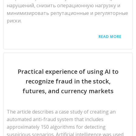
нарушений, снизить операционную нагрузку и
минимизировать репутационные и регуляторные
риски.
READ MORE
Practical experience of using AI to
recognize fraud in the stock,
futures, and currency markets
The article describes a case study of creating an
automated anti-fraud system that includes
approximately 150 algorithms for detecting
suspicious scenarios. Artificial intelligence was used