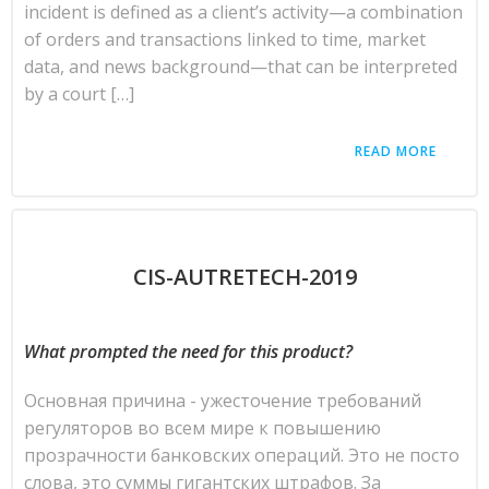
incident is defined as a client’s activity—a combination
of orders and transactions linked to time, market
data, and news background—that can be interpreted
by a court […]
READ MORE
CIS-AUTRETECH-2019
What prompted the need for this product?
Основная причина - ужесточение требований
регуляторов во всем мире к повышению
прозрачности банковских операций. Это не посто
слова, это суммы гигантских штрафов. За