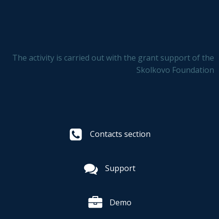
The activity is carried out with the grant support of the
Skolkovo Foundation
Contacts section
Support
Demo