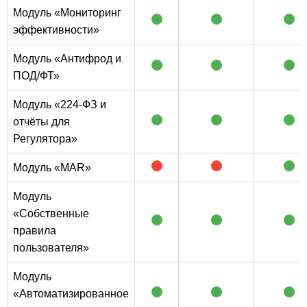
Модуль «Мониторинг
эффективности»
Модуль «Антифрод и
ПОД/ФТ»
Модуль «224-ФЗ и
отчёты для
Регулятора»
Модуль «MAR»
Модуль
«Собственные
правила
пользователя»
Модуль
«Автоматизированное