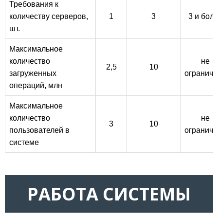
Требования к
количеству серверов,
1
3
3 и бол
шт.
Максимальное
количество
не
2,5
10
загруженных
ограниче
операций, млн
Максимальное
количество
не
3
10
пользователей в
ограниче
системе
РАБОТА СИСТЕМЫ